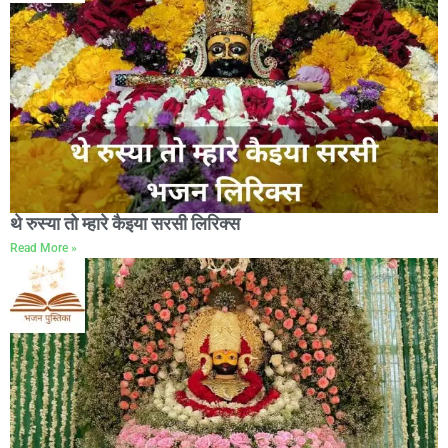
थे रुस्या तो म्हारे कैइया सरसी लिरिक्स
Read More »