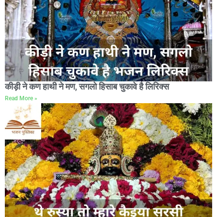
कीड़ी ने कण हाथी ने मण, सगलो हिसाब चुकावे है लिरिक्स
Read More »