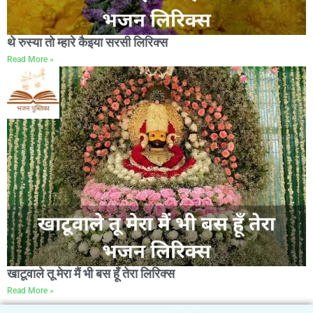
थे रुस्या तो म्हारे कैइया सरसी लिरिक्स
Read More »
खाटूवाले तू मेरा मैं भी बस हूँ तेरा लिरिक्स
Read More »