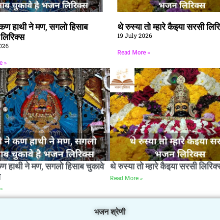
े कण हाथी ने मण, सगलो हिसाब
थे रुस्या तो म्हारे कैइया सरसी लिर
19 July 2026
ै लिरिक्स
026
Read More »
e »
कण हाथी ने मण, सगलो हिसाब चुकावे
थे रुस्या तो म्हारे कैइया सरसी लिरिक्
स
Read More »
»
भजन श्रेणी