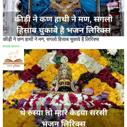
कीड़ी ने कण हाथी ने मण, सगलो हिसाब चुकावे है लिरिक्स
Read More »