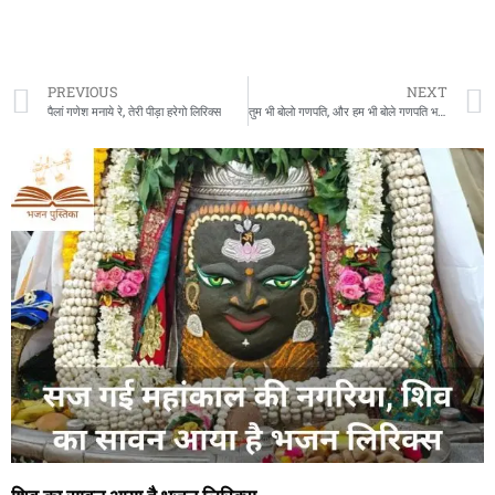
PREVIOUS
NEXT
पैलां गणेश मनाये रे, तेरी पीड़ा हरेगो लिरिक्स
तुम भी बोलो गणपति, और हम भी बोले गणपति भजन लिरिक्स