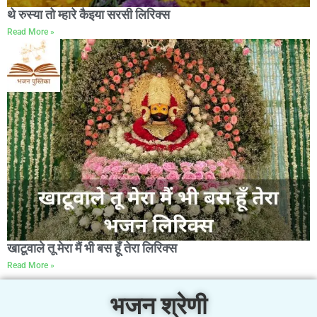
थे रुस्या तो म्हारे कैइया सरसी लिरिक्स
Read More »
खाटूवाले तू मेरा मैं भी बस हूँ तेरा लिरिक्स
Read More »
भजन श्रेणी