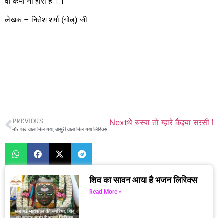
वो कभी ना हारा है ।।
लेखक – नितेश शर्मा (गोलू) जी
PREVIOUS
Next
थे रुस्या तो म्हारे कैइया सरसी ल
मोर पंख वाला मिल गया, बांसुरी वाला मिल गया लिरिक्स
शिव का सावन आया है भजन लिरिक्स
Read More »