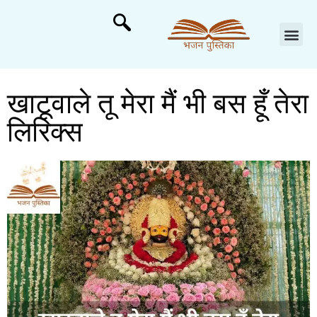
खाटूवाले तू मेरा मैं भी बस हूँ तेरा
लिरिक्स