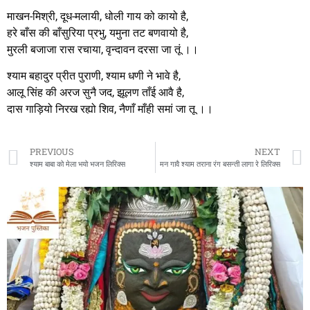
माखन-मिश्री, दूध-मलायी, धोली गाय को कायो है,
हरे बाँस की बाँसुरिया प्रभु, यमुना तट बणवायो है,
मुरली बजाजा रास रचाया, वृन्दावन दरसा जा तूं ।।
श्याम बहादुर प्रीत पुराणी, श्याम धणी ने भावे है,
आलू सिंह की अरज सुनै जद, झूलण ताँई आवै है,
दास गाड़ियो निरख रह्यो शिव, नैणाँ माँही समां जा तू ।।
PREVIOUS
NEXT
श्याम बाबा को मेला भयो भजन लिरिक्स
मन गावै श्याम तराना रंग बसन्ती लागा रे लिरिक्स