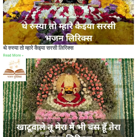
थे रुस्या तो म्हारे कैइया सरसी लिरिक्स
Read More »