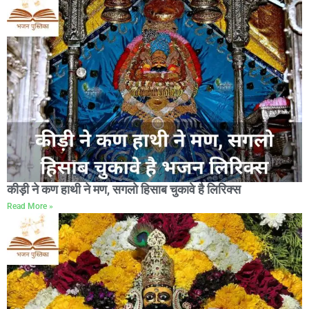
कीड़ी ने कण हाथी ने मण, सगलो हिसाब चुकावे है लिरिक्स
Read More »