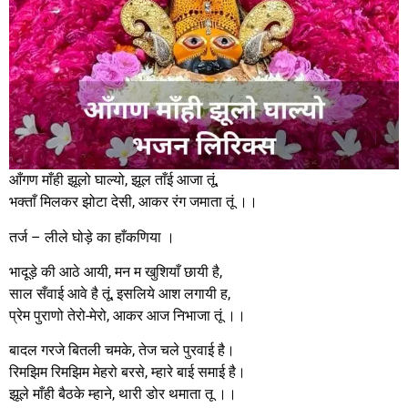
आँगण माँही झूलो घाल्यो, झूल ताँई आजा तूं,
भक्ताँ मिलकर झोटा देसी, आकर रंग जमाता तूं ।।
तर्ज – लीले घोड़े का हाँकणिया ।
भादूड़े की आठे आयी, मन म खुशियाँ छायी है,
साल सँवाई आवे है तूं, इसलिये आश लगायी ह,
प्रेम पुराणो तेरो-मेरो, आकर आज निभाजा तूं ।।
बादल गरजे बितली चमके, तेज चले पुरवाई है।
रिमझिम रिमझिम मेहरो बरसे, म्हारे बाई समाई है।
झूले माँही बैठके म्हाने, थारी डोर थमाता तू ।।