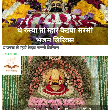
थे रुस्या तो म्हारे कैइया सरसी लिरिक्स
Read More »