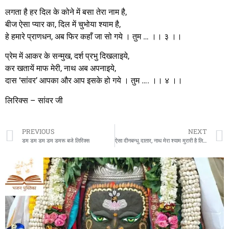
लगता है हर दिल के कोने में बसा तेरा नाम है,
बीज ऐसा प्यार का, दिल में चुभोया श्याम है,
हे हमारे प्राणधन, अब फिर कहाँ जा सो गये । तुम … ।। ३ ।।
प्रेम में आकर के सन्मुख, दर्श प्रभु दिखलाइये,
कर खतायें माफ मेरी, नाथ अब अपनाइये,
दास ‘सांवर’ आपका और आप इसके हो गये । तुम …. ।। ४ ।।
लिरिक्स – सांवर जी
PREVIOUS
NEXT
डम डम डम डम डमरू बजे लिरिक्स
ऐसा दीनबन्धु दातार, नाथ मेरा श्याम मुरारी है लिरिक्स