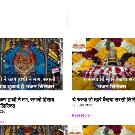
े कण हाथी ने मण, सगलो हिसाब
थे रुस्या तो म्हारे कैइया सरसी लिर
19 July 2026
ै लिरिक्स
026
Read More »
e »