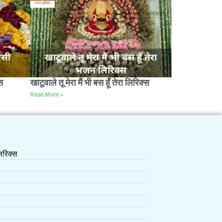
स
खाटूवाले तू मेरा मैं भी बस हूँ तेरा लिरिक्स
Read More »
रिक्स