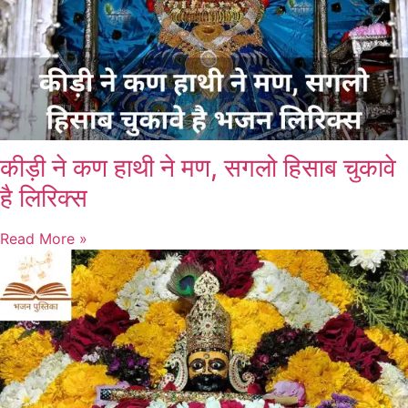
कीड़ी ने कण हाथी ने मण, सगलो हिसाब चुकावे
है लिरिक्स
Read More »