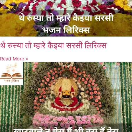
थे रुस्या तो म्हारे कैइया सरसी लिरिक्स
Read More »