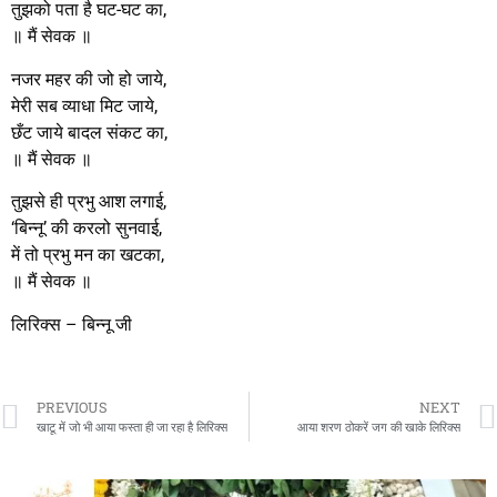
तुझको पता है घट-घट का,
॥ मैं सेवक ॥
नजर महर की जो हो जाये,
मेरी सब व्याधा मिट जाये,
छँट जाये बादल संकट का,
॥ मैं सेवक ॥
तुझसे ही प्रभु आश लगाई,
‘बिन्नू’ की करलो सुनवाई,
में तो प्रभु मन का खटका,
॥ मैं सेवक ॥
लिरिक्स – बिन्नू जी
PREVIOUS
NEXT
खाटू में जो भी आया फस्ता ही जा रहा है लिरिक्स
आया शरण ठोकरें जग की खाके लिरिक्स