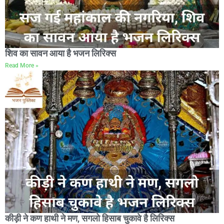
शिव का सावन आया है भजन लिरिक्स
Read More »
कीड़ी ने कण हाथी ने मण, सगलो हिसाब चुकावे है लिरिक्स