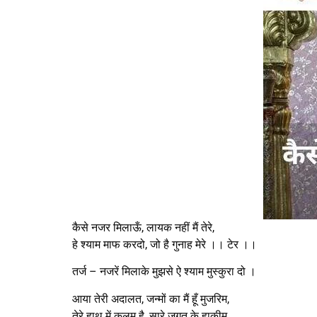
कैसे नजर मिलाऊँ, लायक नहीं मैं तेरे,
हे श्याम माफ करदो, जो है गुनाह मेरे ।। टेर ।।
तर्ज – नजरें मिलाके मुझसे ऐ श्याम मुस्कुरा दो ।
आया तेरी अदालत, जन्मों का मैं हूँ मुजरिम,
तेरे हाथ में कलम है, सारे जगत के हाकीम,