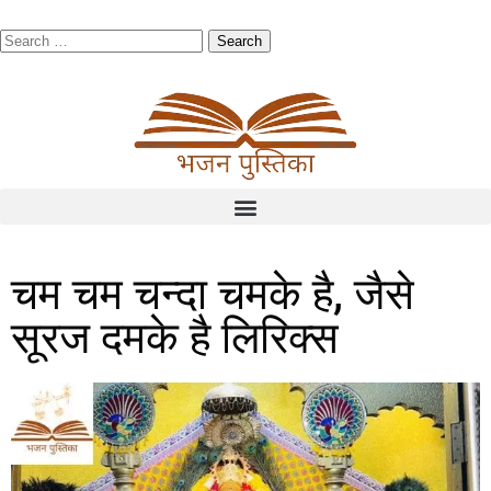
चम चम चन्दा चमके है, जैसे
सूरज दमके है लिरिक्स