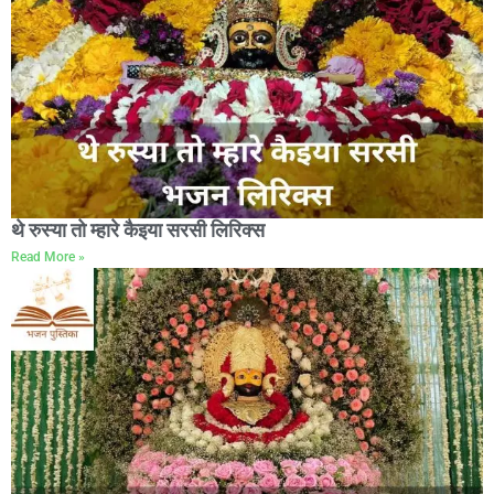
थे रुस्या तो म्हारे कैइया सरसी लिरिक्स
Read More »