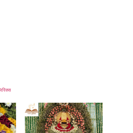
िरिक्स