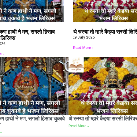
े कण हाथी ने मण, सगलो हिसाब
थे रुस्या तो म्हारे कैइया सरसी लिर
19 July 2026
ै लिरिक्स
026
Read More »
e »
कण हाथी ने मण, सगलो हिसाब चुकावे
थे रुस्या तो म्हारे कैइया सरसी लिरिक्
स
Read More »
»