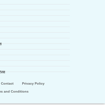
्स
िक्स
Contact
Privacy Policy
ms and Conditions