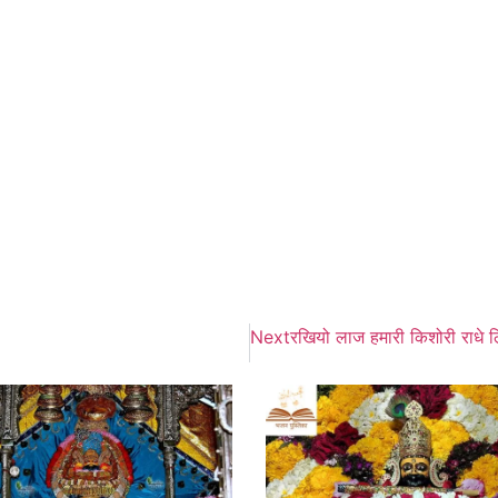
Next
रखियो लाज हमारी किशोरी राधे ल