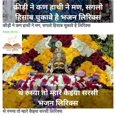
कीड़ी ने कण हाथी ने मण, सगलो हिसाब चुकावे है लिरिक्स
Read More »
थे रुस्या तो म्हारे कैइया सरसी लिरिक्स