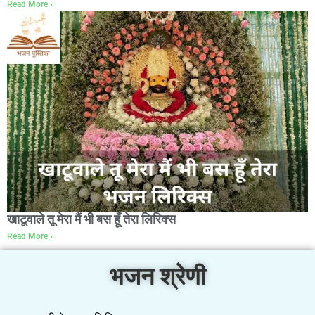
Read More »
खाटूवाले तू मेरा मैं भी बस हूँ तेरा लिरिक्स
Read More »
भजन श्रेणी