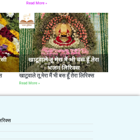
Read More »
स
खाटूवाले तू मेरा मैं भी बस हूँ तेरा लिरिक्स
Read More »
रिक्स