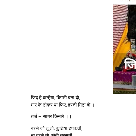
जिद है कन्हैया, बिगड़ी बना दो,
मार के ठोकर या फिर, हस्ती मिटा दो ।।
तर्ज – सागर किनारे ।।
बरसे जो तू तो, कुटिया टपकती,
ना बरसे तो, खेती तरसती,