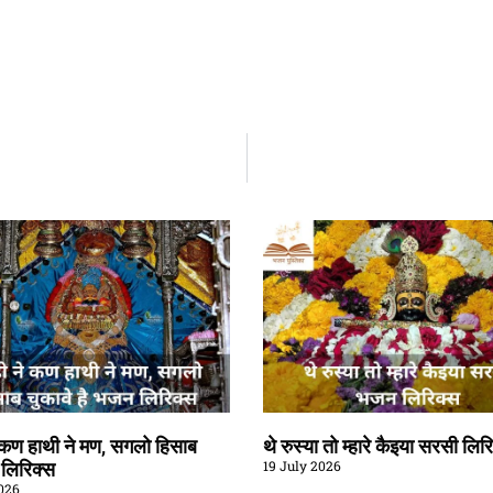
े कण हाथी ने मण, सगलो हिसाब
थे रुस्या तो म्हारे कैइया सरसी लिर
19 July 2026
ै लिरिक्स
026