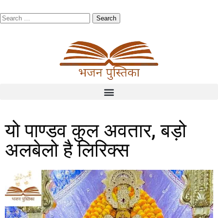
यो पाण्डव कुल अवतार, बड़ो
अलबेलो है लिरिक्स