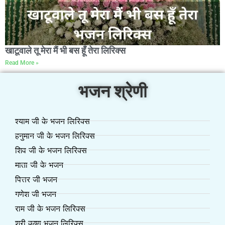
खाटूवाले तू मेरा मैं भी बस हूँ तेरा लिरिक्स
Read More »
भजन श्रेणी
श्याम जी के भजन लिरिक्स
हनुमान जी के भजन लिरिक्स
शिव जी के भजन लिरिक्स
माता जी के भजन
पित्तर जी भजन
गणेश जी भजन
राम जी के भजन लिरिक्स
श्री कृष्ण भजन लिरिक्स