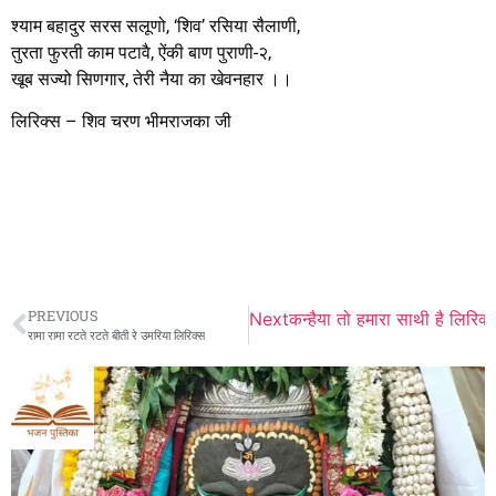
श्याम बहादुर सरस सलूणो, ‘शिव’ रसिया सैलाणी,
तुरता फुरती काम पटावै, ऐंकी बाण पुराणी-२,
खूब सज्यो सिणगार, तेरी नैया का खेवनहार ।।
लिरिक्स – शिव चरण भीमराजका जी
PREVIOUS
Next
कन्हैया तो हमारा साथी है लिरिक्
रामा रामा रटते रटते बीती रे उमरिया लिरिक्स