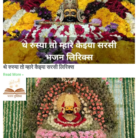
थे रुस्या तो म्हारे कैइया सरसी लिरिक्स
Read More »