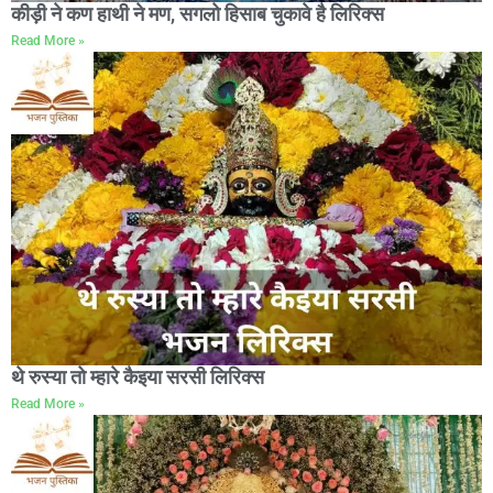
कीड़ी ने कण हाथी ने मण, सगलो हिसाब चुकावे है लिरिक्स
Read More »
थे रुस्या तो म्हारे कैइया सरसी लिरिक्स
Read More »