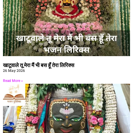
खाटूवाले तू मेरा मैं भी बस हूँ तेरा लिरिक्स
26 May 2026
Read More »