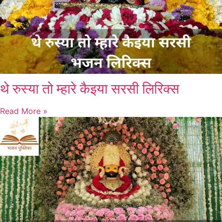
थे रुस्या तो म्हारे कैइया सरसी लिरिक्स
Read More »