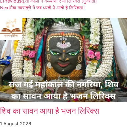
Previous
तू तो काली ने कल्याणी रे माँ लिरिक्स (गुजराती)
Next
मैया नवरात्रों में जब धरती पे आती है लिरिक्स
शिव का सावन आया है भजन लिरिक्स
1 August 2026