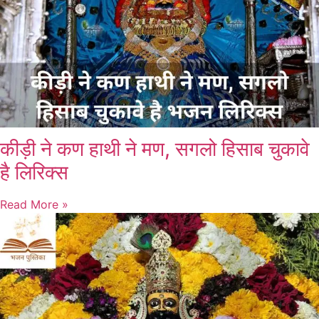
कीड़ी ने कण हाथी ने मण, सगलो हिसाब चुकावे
है लिरिक्स
Read More »