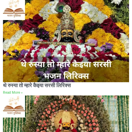
थे रुस्या तो म्हारे कैइया सरसी लिरिक्स
Read More »