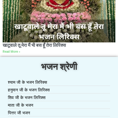
खाटूवाले तू मेरा मैं भी बस हूँ तेरा लिरिक्स
Read More »
भजन श्रेणी
श्याम जी के भजन लिरिक्स
हनुमान जी के भजन लिरिक्स
शिव जी के भजन लिरिक्स
माता जी के भजन
पित्तर जी भजन