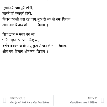
मुसाफिरी जब पूरी होगी,
चलने की मज़बूरी होगी,
पिंजरा खाली पड़ा रह जाए, मुख से जप ले नमः शिवाय,
ओम नमः शिवाय ओम नमः शिवाय ।।
शिव पूजन में मस्त बने जा,
भक्ति सुधा रस पान किए जा,
दर्शन विश्वनाथ के पाए, मुख से जप ले नमः शिवाय,
ओम नमः शिवाय ओम नमः शिवाय ।।
PREVIOUS
NEXT
गौरा ढूंढ रही किसी ने मेरा भोला देखा लिरिक्स
भोले ऐसी कृपा बरसा दे लिरिक्स