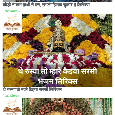
कीड़ी ने कण हाथी ने मण, सगलो हिसाब चुकावे है लिरिक्स
Read More »
थे रुस्या तो म्हारे कैइया सरसी लिरिक्स
Read More »