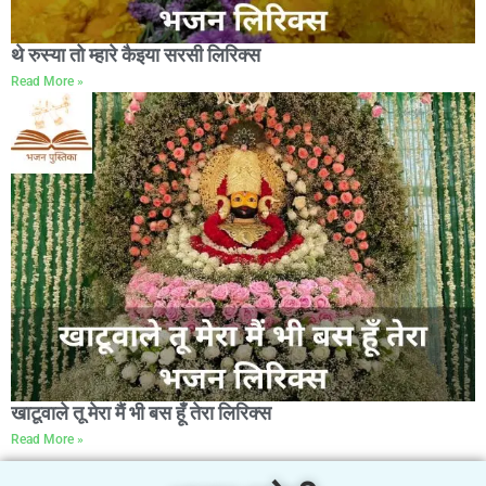
थे रुस्या तो म्हारे कैइया सरसी लिरिक्स
Read More »
खाटूवाले तू मेरा मैं भी बस हूँ तेरा लिरिक्स
Read More »