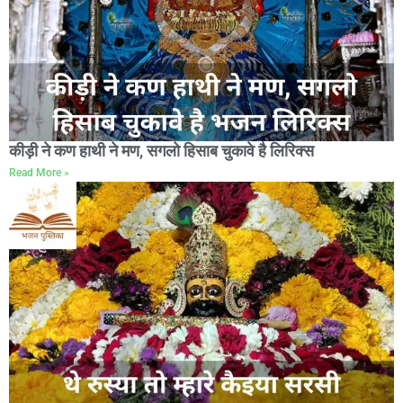
कीड़ी ने कण हाथी ने मण, सगलो हिसाब चुकावे है लिरिक्स
Read More »