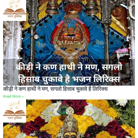
कीड़ी ने कण हाथी ने मण, सगलो हिसाब चुकावे है लिरिक्स
Read More »