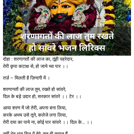
दोहा : शरणागतों की लाज का, तूंही पहरेदार,
तेरी कृपा कटाक्ष से, हो जाये भव पार ।।
तर्ज़ – मिलती है ज़िन्दगी में ।
शरणागतों की लाज तुम, रखते हो सांवरे,
दिल के बड़े उदार हो, सरकार सांवरे ।। टेर ।।
आया शरण में जो तेरी, अपना बना लिया,
करके अभय उसे तूने, कलेजे लगा लिया,
तेरी दया का पाये ना, कोई पार सांवरे ।। दिल के… ।।
नहीं भेद भाव दिल में तेरे, सब ही समान हैं,