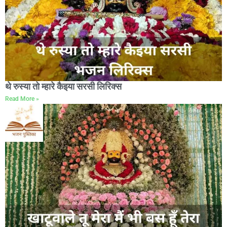
थे रुस्या तो म्हारे कैइया सरसी लिरिक्स
Read More »