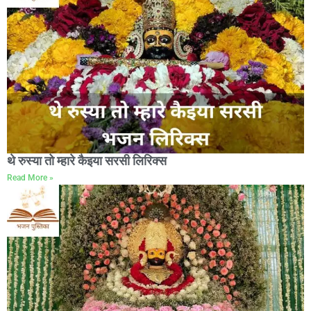
थे रुस्या तो म्हारे कैइया सरसी लिरिक्स
Read More »