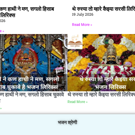
े कण हाथी ने मण, सगलो हिसाब
थे रुस्या तो म्हारे कैइया सरसी लिर
19 July 2026
ै लिरिक्स
026
Read More »
e »
कण हाथी ने मण, सगलो हिसाब चुकावे
थे रुस्या तो म्हारे कैइया सरसी लिरिक्
स
Read More »
»
भजन श्रेणी