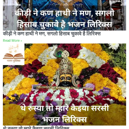
कीड़ी ने कण हाथी ने मण, सगलो हिसाब चुकावे है लिरिक्स
Read More »
थे रुस्या तो म्हारे कैइया सरसी लिरिक्स