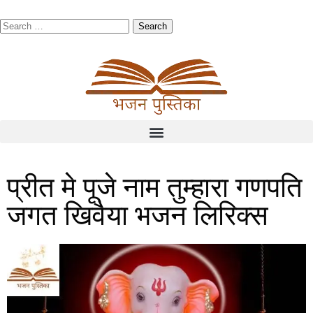
प्रीत मे पूजे नाम तुम्हारा गणपति
जगत खिवैया भजन लिरिक्स