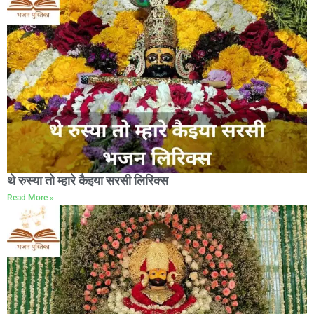
थे रुस्या तो म्हारे कैइया सरसी लिरिक्स
Read More »