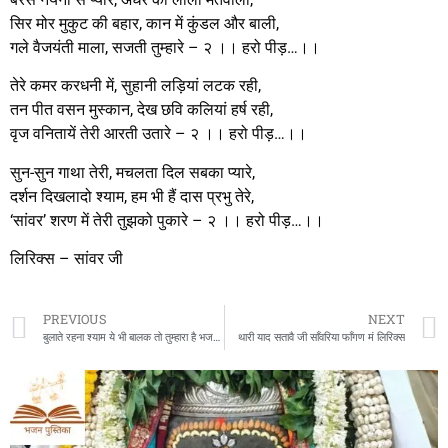
सिर मोर मुकुट की बहार, कान में कुंडल और बाली,
गले वैजयंती माला, सजती तुम्हारे – २ ।। हरो पीड़…।।
तेरे कमर करधनी में, सुहानी लड़ियां लटक रही,
तन पीत वसन मुस्कान, देख छवि कलियां हर्ष रही,
वृज वनितायें तेरी आरती उतारे – २ ।। हरो पीड़…।।
सुन-सुन गाथा तेरी, मचलता दिल सबका प्यारे,
दर्शन दिखलादो श्याम, हम भी हैं दास प्रभु तेरे,
‘सांवर’ शरण में तेरी तुझको पुकारे – २ ।। हरो पीड़…।।
लिरिक्स – सांवर जी
PREVIOUS
NEXT
बुलाते रहना श्याम ये भी बालक तो तुम्हारा है भजन लिरिक्स
थारी याद सतावै जी साँवरिया फाँगण मं लिरिक्स