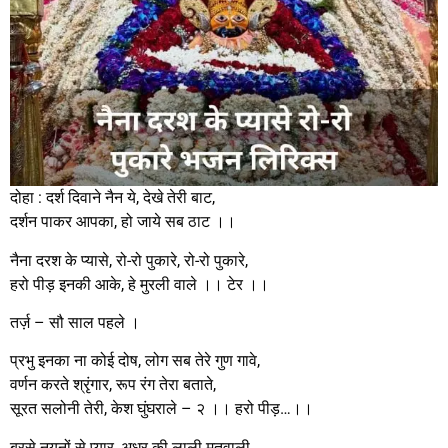
दोहा : दर्श दिवाने नैन ये, देखे तेरी बाट,
दर्शन पाकर आपका, हो जाये सब ठाट ।।
नैना दरश के प्यासे, रो-रो पुकारे, रो-रो पुकारे,
हरो पीड़ इनकी आके, हे मुरली वाले ।। टेर ।।
तर्ज़ – सौ साल पहले ।
प्रभु इनका ना कोई दोष, लोग सब तेरे गुण गावे,
वर्णन करते श्रृंगार, रूप रंग तेरा बताते,
सूरत सलोनी तेरी, केश घुंघराले – २ ।। हरो पीड़…।।
बरसे नयनों से प्यार, अधर की लाली मतवाली,