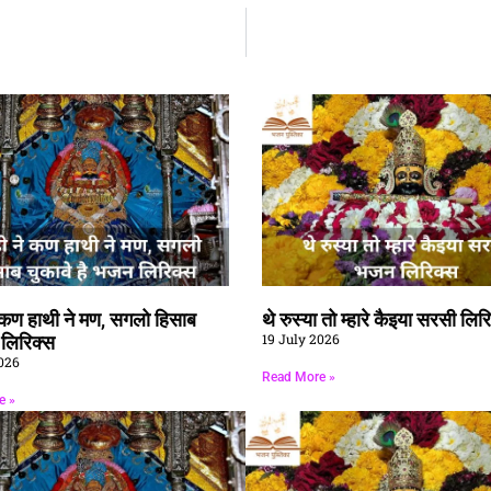
े कण हाथी ने मण, सगलो हिसाब
थे रुस्या तो म्हारे कैइया सरसी लिर
19 July 2026
ै लिरिक्स
026
Read More »
e »