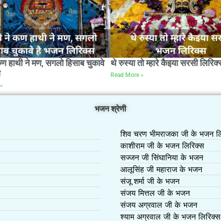
कण हाथी ने मण, सगलो हिसाब चुकावे
थे रुस्या तो म्हारे कैइया सरसी लिरिक्
स
Read More »
»
भजन श्रेणी
शिव चरण भीमराजका जी के भजन लि
काशीराम जी के भजन लिरिक्स
सज्जन जी सिंघानिया के भजन
आलूसिंह जी महाराज के भजन
संजू शर्मा जी के भजन
संजय मित्तल जी के भजन
संजय अग्रवाल जी के भजन
श्याम अग्रवाल जी के भजन लिरिक्स