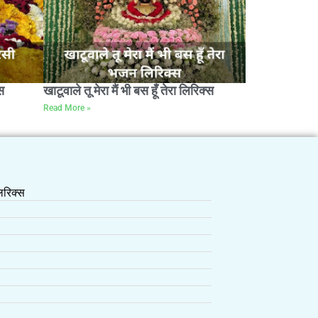
स
खाटूवाले तू मेरा मैं भी बस हूँ तेरा लिरिक्स
Read More »
रिक्स