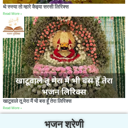
थे रुस्या तो म्हारे कैइया सरसी लिरिक्स
Read More »
खाटूवाले तू मेरा मैं भी बस हूँ तेरा लिरिक्स
Read More »
भजन श्रेणी