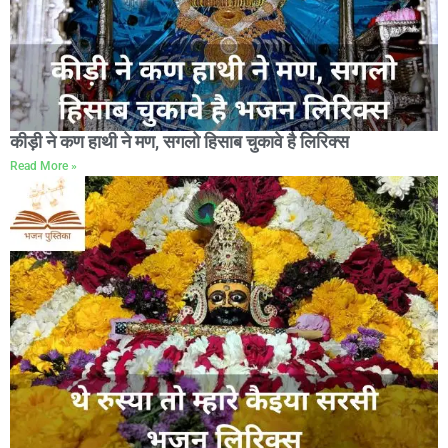
कीड़ी ने कण हाथी ने मण, सगलो हिसाब चुकावे है लिरिक्स
Read More »