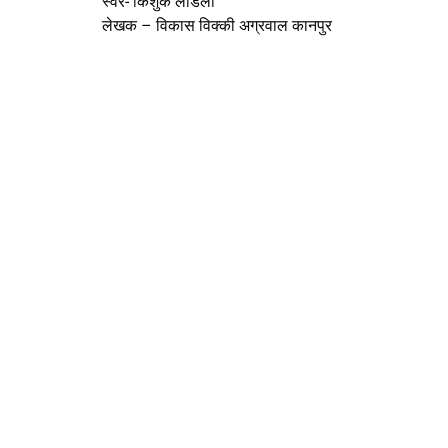
स्वर- किंशुक लाडला
लेखक – विकास विक्की अग्रवाल कानपुर