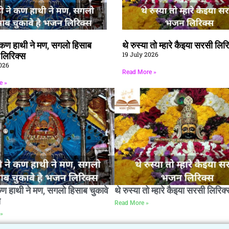
े कण हाथी ने मण, सगलो हिसाब
थे रुस्या तो म्हारे कैइया सरसी लिर
19 July 2026
ै लिरिक्स
026
Read More »
e »
कण हाथी ने मण, सगलो हिसाब चुकावे
थे रुस्या तो म्हारे कैइया सरसी लिरिक्
स
Read More »
»