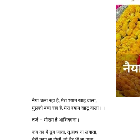
नैया चला रहा है, मेरा श्याम खाटू वाला,
मुझको बचा रहा है, मेरा श्याम खाटू वाला।।
तर्ज – मौसम है आशिकाना।
कब का मैं डूब जाता, तू हाथ ना लगाता,
तेरी कृपा ना होती, तो तैर भी ना पाता,