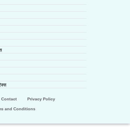
्स
िक्स
Contact
Privacy Policy
ms and Conditions