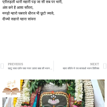
प्रीतड़ली थारी महारी पड़ जा सी सब पर भारी,
अंश करे है आशा साँवरा,
मनड़ो म्हारो घबरावे धीरज भी छूटो ज्यावे,
दीज्यो सहारो म्हारा सांवरा
PREVIOUS
NEXT
खाटू जावा दर्शन पावा नजर उतारा बाबा की भजन लिरिक्स
म्हारा कीर्तन मे रस बरसाओ भजन लिरिक्स