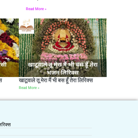
Read More »
स
खाटूवाले तू मेरा मैं भी बस हूँ तेरा लिरिक्स
Read More »
रिक्स