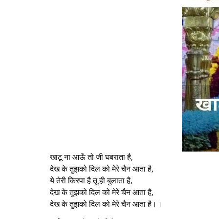
खाटू ना आऊँ तो जी घबराता है,
देख के तुझको दिल को मेरे चैन आता है,
ये तेरी किरपा है तू ही बुलाता है,
देख के तुझको दिल को मेरे चैन आता है,
देख के तुझको दिल को मेरे चैन आता है।।