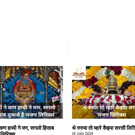
े कण हाथी ने मण, सगलो हिसाब
थे रुस्या तो म्हारे कैइया सरसी लिर
19 July 2026
ै लिरिक्स