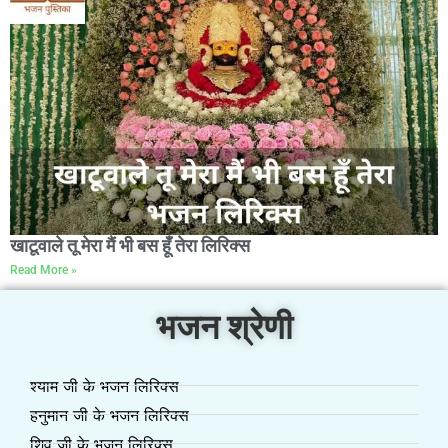
खाटूवाले तू मेरा मैं भी बस हूँ तेरा लिरिक्स
Read More »
भजन श्रेणी
श्याम जी के भजन लिरिक्स
हनुमान जी के भजन लिरिक्स
शिव जी के भजन लिरिक्स