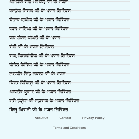
अभिषेक शर्मा (माधव) जी के भजन
कन्हैया मित्तल जी के भजन लिरिक्स
चैतन्य दाधीच जी के भजन लिरिक्स
पवन भाटिआ जी के भजन लिरिक्स
जय शंकर चौधरी जी के भजन
रोमी जी के भजन लिरिक्स
राजू चितलांगीया जी के भजन लिरिक्स
योगेश केमिया जी के भजन लिरिक्स
लखबीर सिंह लक्खा जी के भजन
चित्र विचित्र जी के भजन लिरिक्स
अम्बरीष कुमार जी के भजन लिरिक्स
श्री इंद्रेश जी महाराज के भजन लिरिक्स
बिष्नु थिरानी जी के भजन लिरिक्स
About Us
Contact
Privacy Policy
Terms and Conditions