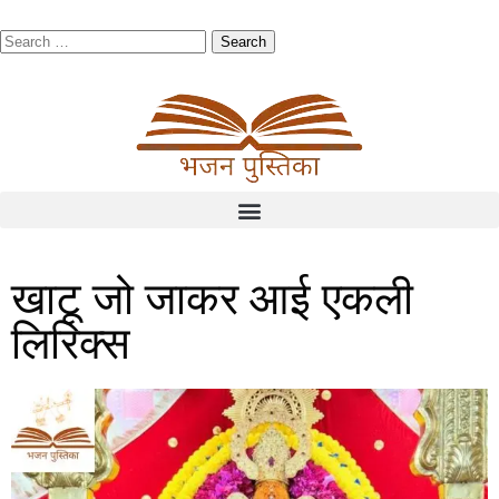
खाटू जो जाकर आई एकली
लिरिक्स