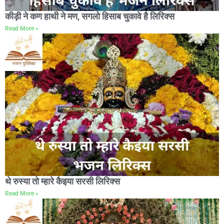
कीड़ी ने कण हाथी ने मण, सगलो हिसाब चुकावे है लिरिक्स
Read More »
थे रुस्या तो म्हारे कैइया सरसी लिरिक्स
Read More »