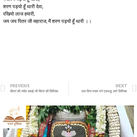
शरण पड़यो हूँ थारी देवा,
रखियो लाज हमारी,
जय जय पितर जी महाराज, मैं शरण पड़यों हूँ थारी ।।
PREVIOUS
NEXT
पीतरां की ज्योत सवाई जी पीतरां की लिरिक्स
तारा विना श्याम मने एकलडु लागे लिरिक्स