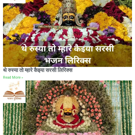
थे रुस्या तो म्हारे कैइया सरसी लिरिक्स
Read More »