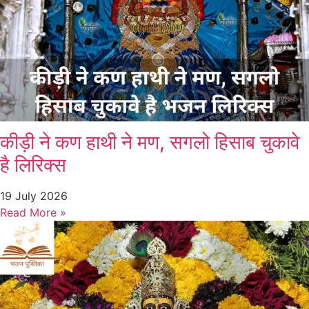
कीड़ी ने कण हाथी ने मण, सगलो हिसाब चुकावे
है लिरिक्स
19 July 2026
Read More »