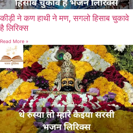
कीड़ी ने कण हाथी ने मण, सगलो हिसाब चुकावे
है लिरिक्स
Read More »