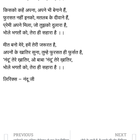
किसको कहें अपना, अपने भी बेगाने हैं,
फुरसत नहीं इनको, मतलब के दीवाने हैं,
प्रेमी अपने मिला, जो तुझको दुलारा है,
भोले भगतों को, तेरा ही सहारा है ।।
मीत बनो मेरे, हमें तेरी जरूरत है,
अपनों के खातिर सुना, तुम्हे फुरसत ही फुर्सत है,
‘नंदू’ तेरे ख़ातिर, ओ बाबा ‘नंदू’ तेरे ख़ातिर,
भोले भगतों को, तेरा ही सहारा है ।।
लिरिक्स – नंदू जी
PREVIOUS
NEXT