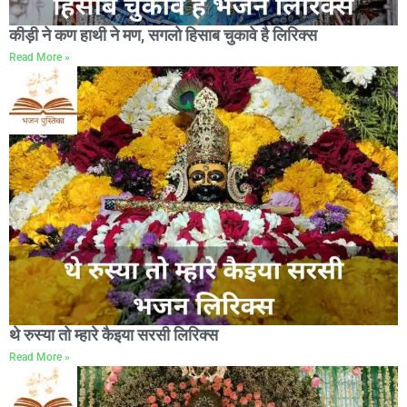
कीड़ी ने कण हाथी ने मण, सगलो हिसाब चुकावे है लिरिक्स
Read More »
थे रुस्या तो म्हारे कैइया सरसी लिरिक्स
Read More »