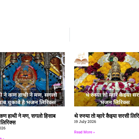
े कण हाथी ने मण, सगलो हिसाब
थे रुस्या तो म्हारे कैइया सरसी लिर
19 July 2026
ै लिरिक्स
026
Read More »
e »