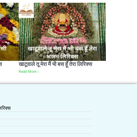
स
खाटूवाले तू मेरा मैं भी बस हूँ तेरा लिरिक्स
Read More »
रिक्स