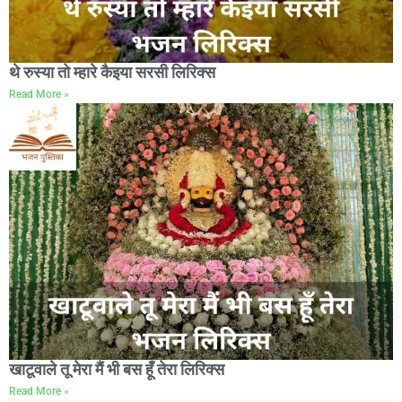
थे रुस्या तो म्हारे कैइया सरसी लिरिक्स
Read More »
खाटूवाले तू मेरा मैं भी बस हूँ तेरा लिरिक्स
Read More »