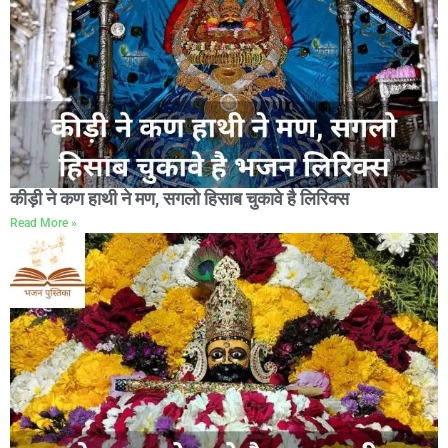
कीड़ी ने कण हाथी ने मण, सगलो हिसाब चुकावे है लिरिक्स
Read More »