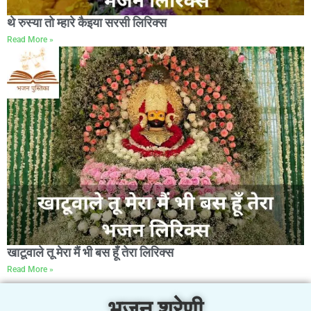
थे रुस्या तो म्हारे कैइया सरसी लिरिक्स
Read More »
खाटूवाले तू मेरा मैं भी बस हूँ तेरा लिरिक्स
Read More »
भजन श्रेणी