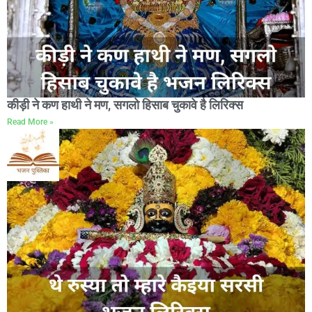
कीड़ी ने कण हाथी ने मण, सगलो हिसाब चुकावे है लिरिक्स
Read More »