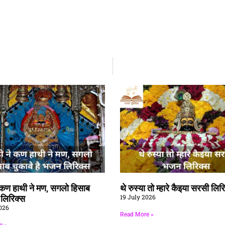
े कण हाथी ने मण, सगलो हिसाब
थे रुस्या तो म्हारे कैइया सरसी लिर
19 July 2026
ै लिरिक्स
026
Read More »
e »