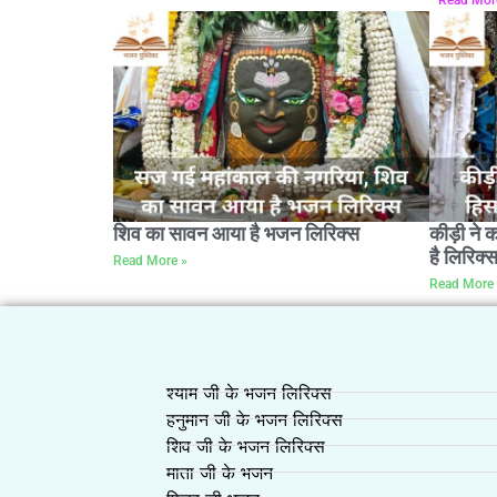
शिव का सावन आया है भजन लिरिक्स
कीड़ी ने 
है लिरिक्
Read More »
Read More 
श्याम जी के भजन लिरिक्स
हनुमान जी के भजन लिरिक्स
शिव जी के भजन लिरिक्स
माता जी के भजन