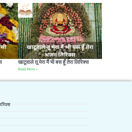
स
खाटूवाले तू मेरा मैं भी बस हूँ तेरा लिरिक्स
Read More »
रिक्स