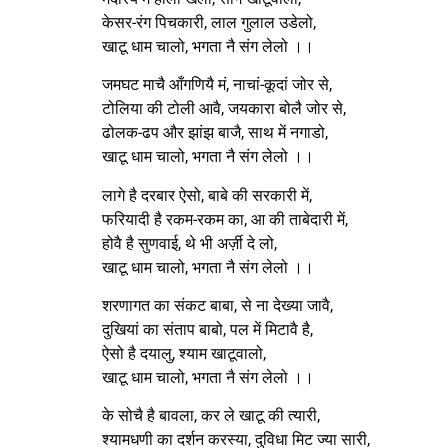
केसर-रंग पिचकारी, लाल गुलाल उडेलो,
खाटू धाम चालो, भगता नै संग लेलो ।।
जमघट माचै आँगणियै मं, नाचां-कूदां जोर से,
टोलिया की टोली आवै, जयकारा बोलै जोर से,
ढोलक-ढप और झांझ बाजै, साथ में नगाडो,
खाटू धाम चालो, भगता नै संग लेलो ।।
लागे है दरबार ऐसो, बाबे की सरकारी में,
फरियादी है रकम-रकम का, आ की ताबेदारी में,
होवै है सुणवाई, थे भी अर्ज़ी दे लो,
खाटू धाम चालो, भगता नै संग लेलो ।।
शरणागत का संकट बाबा, से ना देख्या जावै,
दुखियां का संताप बाबो, पल में मिटावै है,
ऐसो है दयालु, श्याम खाटूवालो,
खाटू धाम चालो, भगता नै संग लेलो ।।
के सोचै है बावला, कर ले खाटू की त्यारी,
श्यामधणी का दर्शन करस्या, दुविधा मिट ज्या सारी,