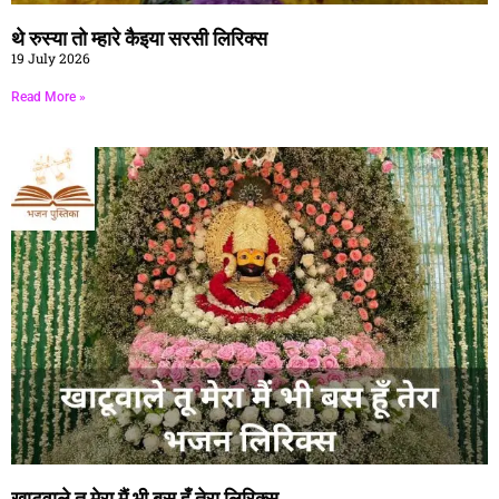
थे रुस्या तो म्हारे कैइया सरसी लिरिक्स
19 July 2026
Read More »
खाटूवाले तू मेरा मैं भी बस हूँ तेरा लिरिक्स