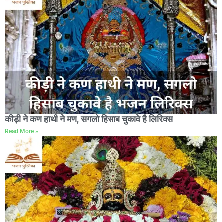
कीड़ी ने कण हाथी ने मण, सगलो हिसाब चुकावे है लिरिक्स
Read More »