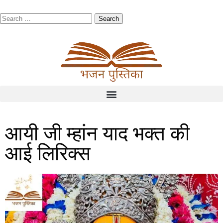
आयी जी म्हांन याद भक्त की
आई लिरिक्स