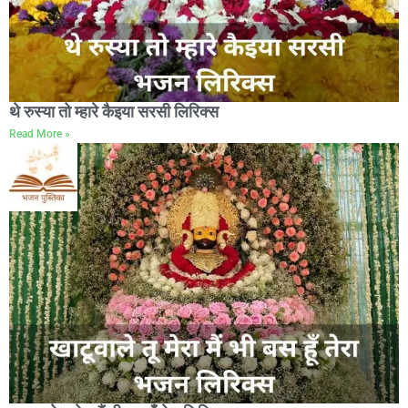
थे रुस्या तो म्हारे कैइया सरसी लिरिक्स
Read More »