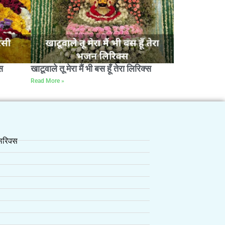
स
खाटूवाले तू मेरा मैं भी बस हूँ तेरा लिरिक्स
Read More »
रिक्स