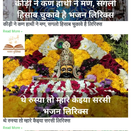
कीड़ी ने कण हाथी ने मण, सगलो हिसाब चुकावे है लिरिक्स
Read More »
थे रुस्या तो म्हारे कैइया सरसी लिरिक्स
Read More »