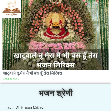
खाटूवाले तू मेरा मैं भी बस हूँ तेरा लिरिक्स
Read More »
भजन श्रेणी
श्याम जी के भजन लिरिक्स