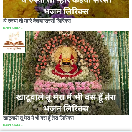
थे रुस्या तो म्हारे कैइया सरसी लिरिक्स
Read More »
खाटूवाले तू मेरा मैं भी बस हूँ तेरा लिरिक्स
Read More »