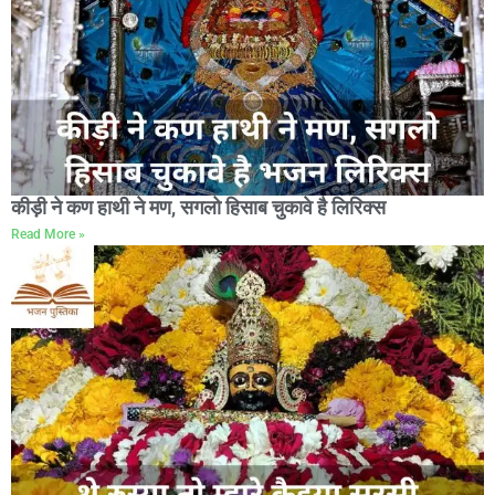
कीड़ी ने कण हाथी ने मण, सगलो हिसाब चुकावे है लिरिक्स
Read More »