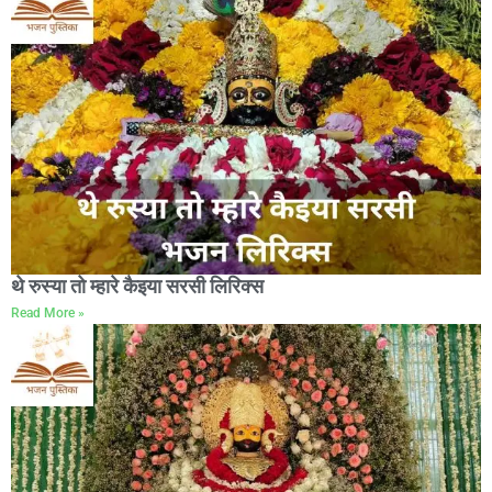
थे रुस्या तो म्हारे कैइया सरसी लिरिक्स
Read More »