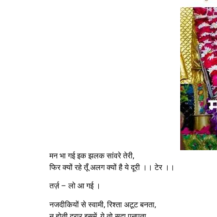
मन भा गई इक झलक सांवरे तेरी,
फिर क्यों रहे तूँ अलग क्यों है ये दूरी ।। टेर ।।
तर्ज़ – लो आ गई ।
नजदीकियों से स्वामी, रिश्ता अटूट बनता,
न होती दरार इसमें, ये तो सदा पनपता,