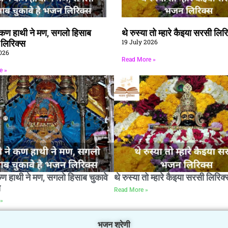
े कण हाथी ने मण, सगलो हिसाब
थे रुस्या तो म्हारे कैइया सरसी लिर
19 July 2026
ै लिरिक्स
026
Read More »
e »
कण हाथी ने मण, सगलो हिसाब चुकावे
थे रुस्या तो म्हारे कैइया सरसी लिरिक्
स
Read More »
»
भजन श्रेणी