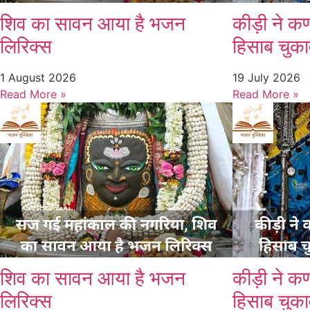
शिव का सावन आया है भजन
कीड़ी ने क
लिरिक्स
हिसाब चुकाव
1 August 2026
19 July 2026
Read More »
Read More »
शिव का सावन आया है भजन
कीड़ी ने क
लिरिक्स
हिसाब चुकाव