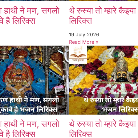
ण हाथी ने मण, सगलो
थे रुस्या तो म्हारे कैइय
े है लिरिक्स
लिरिक्स
19 July 2026
Read More »
ण हाथी ने मण, सगलो
थे रुस्या तो म्हारे कैइय
े है लिरिक्स
लिरिक्स