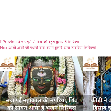
Previous
बेल पत्रों से शिव को बहुत दुलार है लिरिक्स
Next
आओ आओ जी पधारो बाबा श्याम बुलावे थारा टाबरियां लिरिक्स