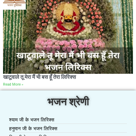
खाटूवाले तू मेरा मैं भी बस हूँ तेरा लिरिक्स
Read More »
भजन श्रेणी
श्याम जी के भजन लिरिक्स
हनुमान जी के भजन लिरिक्स