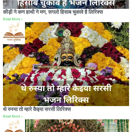
कीड़ी ने कण हाथी ने मण, सगलो हिसाब चुकावे है लिरिक्स
Read More »
थे रुस्या तो म्हारे कैइया सरसी लिरिक्स
Read More »